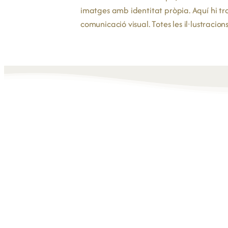
imatges amb identitat pròpia. Aquí hi trob
comunicació visual. Totes les il·lustracion