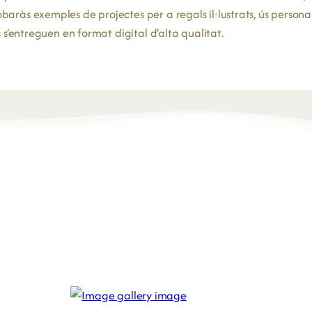
aràs exemples de projectes per a regals il·lustrats, ús personal,
s s’entreguen en format digital d’alta qualitat.