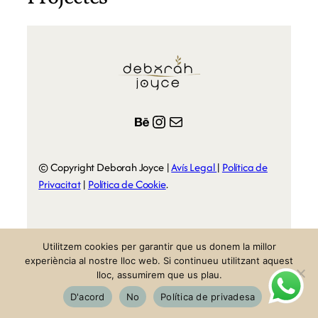
Behance
Instagram
Correu electrònic
© Copyright Deborah Joyce |
Avís Legal
|
Política
de
Privacitat
|
Política de Cookie
.
Utilitzem cookies per garantir que us donem la millor
experiència al nostre lloc web. Si continueu utilitzant aquest
lloc, assumirem que us plau.
D'acord
No
Política de privadesa